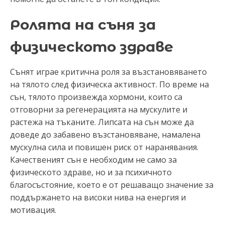
Ролята на съня за
физическото здраве
Сънят играе критична роля за възстановяването
на тялото след физическа активност. По време на
сън, тялото произвежда хормони, които са
отговорни за регенерацията на мускулите и
растежа на тъканите. Липсата на сън може да
доведе до забавено възстановяване, намалена
мускулна сила и повишен риск от наранявания.
Качественият сън е необходим не само за
физическото здраве, но и за психичното
благосъстояние, което е от решаващо значение за
поддържането на високи нива на енергия и
мотивация.