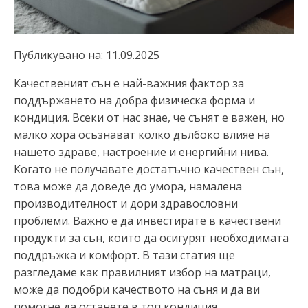
Публикувано на:
11.09.2025
Качественият сън е най-важния фактор за
поддържането на добра физическа форма и
кондиция. Всеки от нас знае, че сънят е важен, но
малко хора осъзнават колко дълбоко влияе на
нашето здраве, настроение и енергийни нива.
Когато не получавате достатъчно качествен сън,
това може да доведе до умора, намалена
производителност и дори здравословни
проблеми. Важно е да инвестирате в качествени
продукти за сън, които да осигурят необходимата
поддръжка и комфорт. В тази статия ще
разгледаме как правилният избор на матраци,
може да подобри качеството на съня и да ви
помогне да останете в топ кондиция.