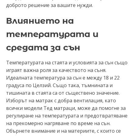
доброто решение за вашите нужди.
Влиянието на
температурата и
средата за сън
Температурата на стаята и условията за сън също
играят важна роля за качеството на съня.
Идеалната температура за сън е между 18 и 22
градуса по Целзий. Също така, тъмнината и
тишината в стаята са от съществено значение.
Изборът на матрак с добра вентилация, като
всички модели Тед матраци, може да помогне за
регулиране на температурата и предотвратяване
на прекомерно нагряване по време на сън.
Обърнете внимание и на материите, с които се