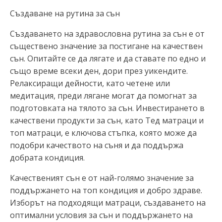
Създаване на рутина за сън
Създаването на здравословна рутина за сън е от
съществено значение за постигане на качествен
сън. Опитайте се да лягате и да ставате по едно и
също време всеки ден, дори през уикендите.
Релаксиращи дейности, като четене или
медитация, преди лягане могат да помогнат за
подготовката на тялото за сън. Инвестирането в
качествени продукти за сън, като Тед матраци и
топ матраци, е ключова стъпка, която може да
подобри качеството на съня и да поддържа
добрата кондиция.
Качественият сън е от най-голямо значение за
поддържането на топ кондиция и добро здраве.
Изборът на подходящи матраци, създаването на
оптимални условия за сън и поддържането на