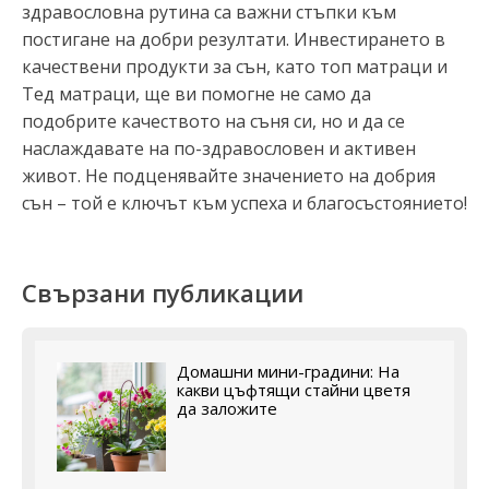
здравословна рутина са важни стъпки към
постигане на добри резултати. Инвестирането в
качествени продукти за сън, като топ матраци и
Тед матраци, ще ви помогне не само да
подобрите качеството на съня си, но и да се
наслаждавате на по-здравословен и активен
живот. Не подценявайте значението на добрия
сън – той е ключът към успеха и благосъстоянието!
Свързани публикации
Домашни мини-градини: На
какви цъфтящи стайни цветя
да заложите