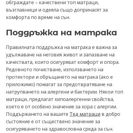
обграждате – качествени топ матраци,
възглавници и одеяла също допринасят за
комфорта по време на сън.
Поддръжка на матрака
Правилната поддръжка на матрака е важна за
удължаване на неговия живот и запазване на
качествата, които осигуряват комфорт и опора.
Редовното почистване, използването на
протектори и обръщането на матрака (ако е
приложимо) помагат за предотвратяване на
натрупването на алергени и бактерии. Някои топ
матраци, предлагат хипоалергенни свойства,
което е от особено значение за хора с алергии.
Поддържането на вашите
Тед матраци
в добро
състояние е от съществено значение за
осигуряването на здравословна среда за сън.