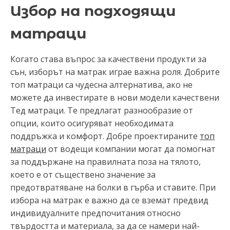
Избор на подходящи
матраци
Когато става въпрос за качествени продукти за
сън, изборът на матрак играе важна роля. Добрите
топ матраци са чудесна алтернатива, ако не
можете да инвестирате в нови модели качествени
Тед матраци. Те предлагат разнообразие от
опции, които осигуряват необходимата
поддръжка и комфорт. Добре проектираните
топ
матраци
от водещи компании могат да помогнат
за поддържане на правилната поза на тялото,
което е от съществено значение за
предотвратяване на болки в гърба и ставите. При
избора на матрак е важно да се вземат предвид
индивидуалните предпочитания относно
твърдостта и материала, за да се намери най-