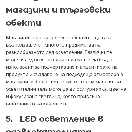
магазини и търговски
обекти
Магазините и търговските обекти също са се
възползвали от многото предимства на
разнообразното лед осветление. Различните
модели лед осветителни тела могат да бъдат
използвани за подчертаване и акцентиране на
продукти и създаване на подходяща атмосфера в
магазините. Лед осветление от голям магазин за
осветителни тела може да ви осигури ярка, цветна
и фокусирана светлина, която привлича
вниманието на клиентите.
5. LED осветление в
развлекателната