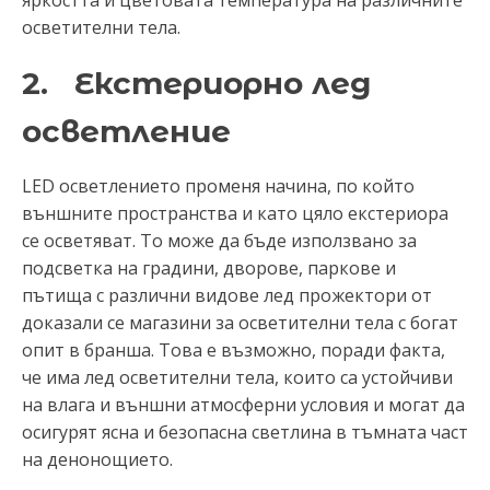
осветителни тела.
2. Екстериорно лед
осветление
LED осветлението променя начина, по който
външните пространства и като цяло екстериора
се осветяват. То може да бъде използвано за
подсветка на градини, дворове, паркове и
пътища с различни видове лед прожектори от
доказали се магазини за осветителни тела с богат
опит в бранша. Това е възможно, поради факта,
че има лед осветителни тела, които са устойчиви
на влага и външни атмосферни условия и могат да
осигурят ясна и безопасна светлина в тъмната част
на денонощието.