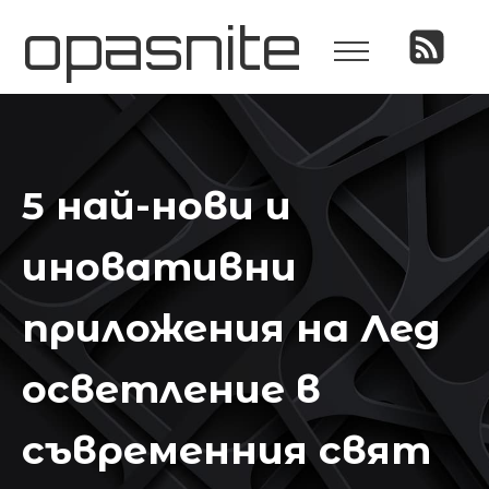
opasnite
5 най-нови и
иновативни
приложения на Лед
осветление в
съвременния свят