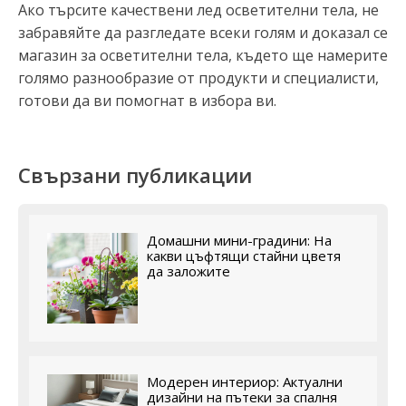
Ако търсите качествени лед осветителни тела, не
забравяйте да разгледате всеки голям и доказал се
магазин за осветителни тела, където ще намерите
голямо разнообразие от продукти и специалисти,
готови да ви помогнат в избора ви.
Свързани публикации
Домашни мини-градини: На
какви цъфтящи стайни цветя
да заложите
Модерен интериор: Актуални
дизайни на пътеки за спалня