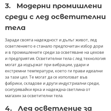
3. Модерни промишлени
среди с лед осветителни
тела
Заради своята надеждност и дълъг живот, лед
осветлението е станало предпочитан избор дори
и в промишлените среди за осветяване на цехове
и предприятия. Осветителни тела с лед технология
могат да издържат при вибрации, удари и
екстремни температури, което ги прави идеални
за тази цел. Те могат да се използват във
фабрики, складове и други индустриални среди,
осигурявайки ярка и надеждна светлина от
магазин за осветителни тела.
4. Лед осветление за