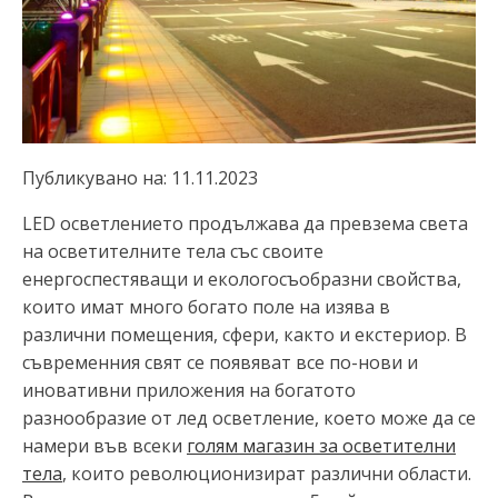
Публикувано на:
11.11.2023
LED осветлението продължава да превзема света
на осветителните тела със своите
енергоспестяващи и екологосъобразни свойства,
които имат много богато поле на изява в
различни помещения, сфери, както и екстериор. В
съвременния свят се появяват все по-нови и
иновативни приложения на богатото
разнообразие от лед осветление, което може да се
намери във всеки
голям магазин за осветителни
тела
, които революционизират различни области.