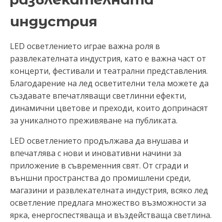
индустрия
LED осветлението играе важна роля в
развлекателната индустрия, като е важна част от
концерти, фестивали и театрални представления.
Благодарение на лед осветителни тела можете да
създавате впечатляващи светлинни ефекти,
динамични цветове и преходи, които допринасят
за уникалното преживяване на публиката.
LED осветлението продължава да внушава и
впечатлява с нови и иновативни начини за
приложение в съвременния свят. От сгради и
външни пространства до промишлени среди,
магазини и развлекателната индустрия, всяко лед
осветление предлага множество възможности за
ярка, енергоспестяваща и въздействаща светлина.